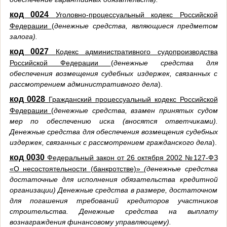
код 0024
Уголовно-процессуальный кодекс Российской
Федерации
(
денежные средства, являющиеся предметом
залога).
код 0027
Кодекс административного судопроизводства
Российской Федерации
(
денежные средства для
обеспечения возмещения судебных издержек, связанных с
рассмотрением административного дела
).
код 0028
Гражданский процессуальный кодекс Российской
Федерации
(
денежные средства, взамен принятых судом
мер по обеспечению иска (вносятся ответчиками).
Денежные средства для обеспечения возмещения судебных
издержек, связанных с рассмотрением гражданского дела
).
код 0030
Федеральный закон от 26 октября 2002 №127-ФЗ
«О несостоятельности (банкротстве)»
(денежные средства
достаточные для исполнения обязательства кредитной
организации) Денежные средства в размере, достаточном
для погашения требований кредиторов участников
строительства. Денежные средства на выплату
вознаграждения финансовому управляющему).