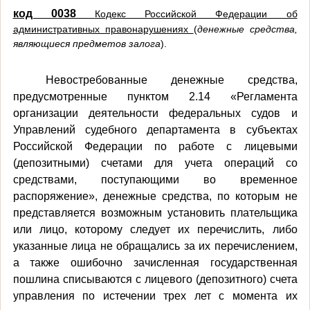
код 0038
Кодекс Российской Федерации об
административных правонарушениях
(
денежные средства,
являющиеся предметов залога
).
Невостребованные денежные средства,
предусмотренные пунктом 2.14 «Регламента
организации деятельности федеральных судов и
Управлений судебного департамента в субъектах
Российской Федерации по работе с лицевыми
(депозитными) счетами для учета операций со
средствами, поступающими во временное
распоряжение», денежные средства, по которым не
представляется возможным установить плательщика
или лицо, которому следует их перечислить, либо
указанные лица не обращались за их перечислением,
а также ошибочно зачисленная государственная
пошлина списываются с лицевого (депозитного) счета
управления по истечении трех лет с момента их