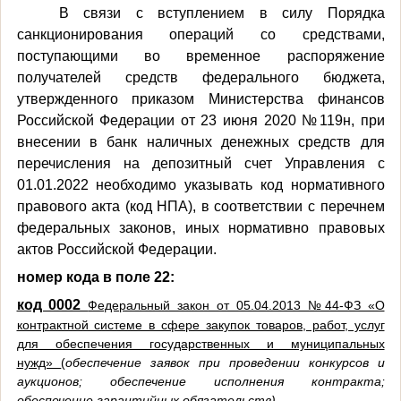
В связи с вступлением в силу Порядка
санкционирования операций со средствами,
поступающими во временное распоряжение
получателей средств федерального бюджета,
утвержденного приказом Министерства финансов
Российской Федерации от 23 июня 2020 №119н, при
внесении в банк наличных денежных средств для
перечисления на депозитный счет Управления с
01.01.2022 необходимо указывать код нормативного
правового акта (код НПА), в соответствии с перечнем
федеральных законов, иных нормативно правовых
актов Российской Федерации.
номер кода в поле 22:
код 0002
Федеральный закон от 05.04.2013 №44-ФЗ «О
контрактной системе в сфере закупок товаров, работ, услуг
для обеспечения государственных и муниципальных
нужд»
(
обеспечение заявок при проведении конкурсов и
аукционов; обеспечение исполнения контракта;
обеспечение гарантийных обязательств).