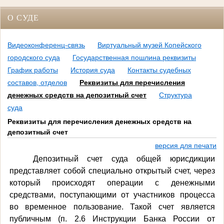
О СУДЕ
Видеоконференц-связь
Виртуальный музей Копейского
городского суда
Государственная пошлина реквизиты
График работы
История суда
Контакты судебных
составов, отделов
Реквизиты для перечисления
денежных средств на депозитный счет
Структура
суда
Реквизиты для перечисления денежных средств на
депозитный счет
версия для печати
Депозитный счет суда общей юрисдикции
представляет собой специально открытый счет, через
который происходят операции с денежными
средствами, поступающими от участников процесса
во временное пользование.
Такой счет является
публичным (п. 2.6
Инструкции Банка России от