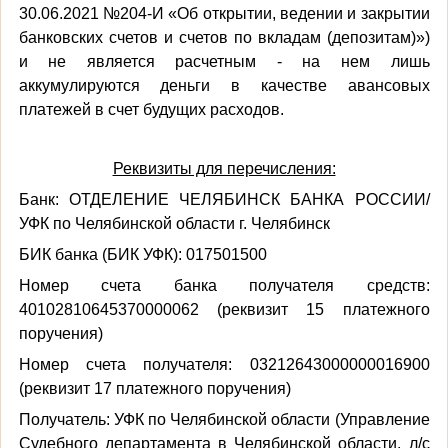
30.06.2021 №204-И «Об открытии, ведении и закрытии
банковских счетов и счетов по вкладам (депозитам)»)
и не является расчетным - на нем лишь
аккумулируются деньги в качестве авансовых
платежей в счет будущих расходов.
Реквизиты для перечисления:
Банк: ОТДЕЛЕНИЕ ЧЕЛЯБИНСК БАНКА РОССИИ/
УФК по Челябинской области г. Челябинск
БИК банка (БИК УФК): 017501500
Номер счета банка получателя средств:
40102810645370000062 (реквизит 15 платежного
поручения)
Номер счета получателя: 03212643000000016900
(реквизит 17 платежного поручения)
Получатель: УФК по Челябинской области (Управление
Судебного департамента в Челябинской области, л/с