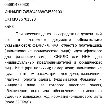
05691473030)
ИНН/КПП 7453048388/745301001
ОКТМО 75701390
КБК 0
При внесении денежных средств на депозитный
счет в платежном документе
обязательно
указываются
: фамилия, имя, отчество плательщика
(наименование юридического лица);
идентификатор:
для физических лиц - СНИЛС или ИНН, для
индивидуальных предпринимателей и юридических
лиц - ИНН (при наличии);
номер дела; наименование
суда, в котором рассматривается дело; назначение
платежа (оплата залога (указывается Фамилия и
инициалы лица, за которого вносился залог),
обеспечение иска или обеспечение возмещения
судебных издержек);
код нормативно-правового акта
(поле 22 "Код").