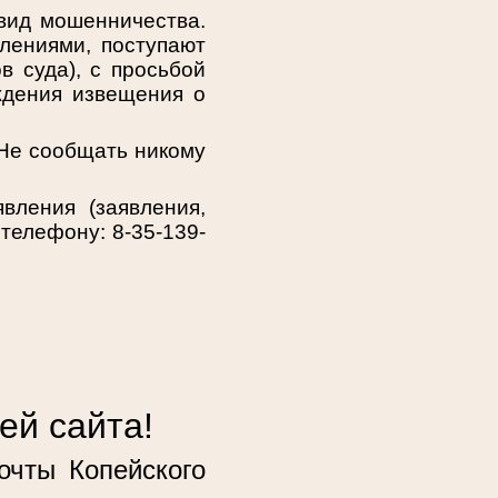
 вид мошенничества.
лениями, поступают
в суда), с просьбой
ждения извещения о
 Не сообщать никому
вления (заявления,
телефону: 8-35-139-
ей сайта!
очты Копейского