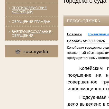
городского суд
ПРОТИВОДЕЙСТВИЕ
КОРРУПЦИИ
ПРЕСС-СЛУЖБА
ОБРАЩЕНИЯ ГРАЖДАН
ВНЕПРОЦЕССУАЛЬНЫЕ
Новости
Контактная 
ОБРАЩЕНИЯ
Новость от 09.06.2026
Копейским городским суд
незаконный сбыт наркотич
предварительному сговор
Копейским 
покушение на н
совершенное гр
информационно-т
Подсудимая
дело выделено в 