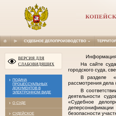
КОПЕЙСК
СУДЕБНОЕ ДЕЛОПРОИЗВОДСТВО
ТЕРРИТО
Информация 
ВЕРСИЯ ДЛЯ
На сайте суд
СЛАБОВИДЯЩИХ
городского суда, св
В разделе «
ПОДАЧА
рассмотрения дела 
ПРОЦЕССУАЛЬНЫХ
ДОКУМЕНТОВ В
В соответстви
ЭЛЕКТРОННОМ ВИДЕ
деятельности суд
«Судебное делопр
О СУДЕ
деперсонификации 
безопасности участ
СУДЕЙСКОЕ