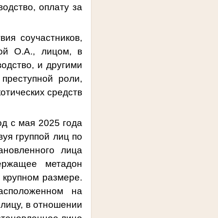
одство, оплату за
вия соучастников,
й О.А., лицом, в
одство, и другими
преступной роли,
котических средств
од с мая 2025 года
вуя группой лиц по
ановленного лица
одержащее
метадон
 крупном размере.
асположенном на
 лицу, в отношении