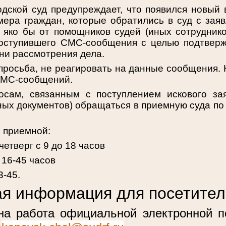
одской суд предупреждает, что появился новый
ера граждан, которые обратились в суд с заяв
яко бы от помощников судей (иных сотруднико
поступившего СМС-сообщения с целью подтвер
ени рассмотрения дела.
просьба, не реагировать на данные сообщения.
СМС-сообщений.
сам, связанным с поступлением искового зая
ных документов) обращаться в приемную суда по 
 приемной:
четверг с 9 до 18 часов
 16-45 часов
3-45.
я информация для посетител
на работа официальной электронной п