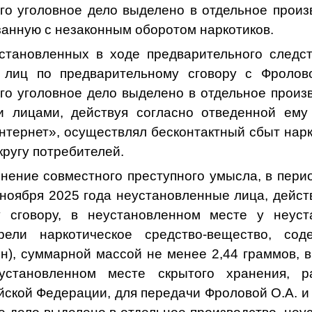
го уголовное дело выделено в отдельное произв
занную с незаконным оборотом наркотиков.
становленных в ходе предварительного следст
й лиц по предварительному сговору с Фролово
го уголовное дело выделено в отдельное произв
и лицами, действуя согласно отведенной ему 
нтернет», осуществлял бесконтактный сбыт нар
ругу потребителей.
лнение совместного преступного умысла, в пери
 ноября 2025 года неустановленные лица, дейст
у сговору, в неустановленном месте у неуст
рели наркотическое средство-вещество, с
н), суммарной массой не менее 2,44 граммов, в
установленном месте скрытого хранения, р
ской Федерации, для передачи Фроловой О.А. и