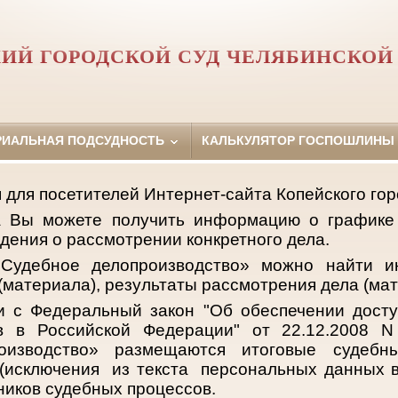
ИЙ ГОРОДСКОЙ СУД ЧЕЛЯБИНСКОЙ
РИАЛЬНАЯ ПОДСУДНОСТЬ
КАЛЬКУЛЯТОР ГОСПОШЛИНЫ
для посетителей Интернет-сайта Копейского горо
а Вы можете получить информацию о графике
едения о рассмотрении конкретного дела.
Судебное делопроизводство» можно найти 
(материала), результаты рассмотрения дела (мат
и с Федеральный закон "Об обеспечении дост
ов в Российской Федерации" от 22.12.2008 N
оизводство» размещаются итоговые судеб
(исключения из текста персональных данных в
ников судебных процессов.