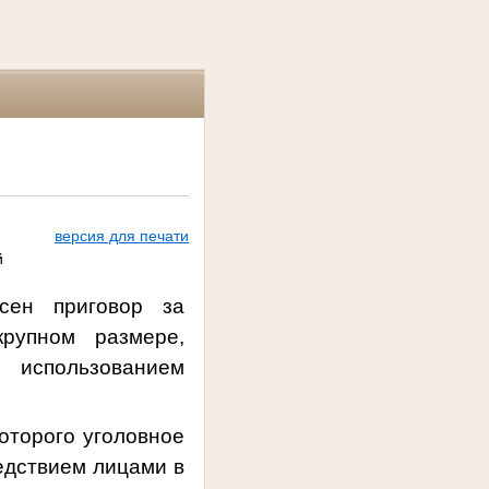
версия для печати
й
сен приговор за
рупном размере,
 использованием
оторого уголовное
едствием лицами в