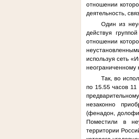
отношении которо
деятельность, свя
Один из неу
действуя группо
отношении которо
неустановленным
используя сеть «И
неограниченному к
Так, во испо
по 15.55 часов 11
предварительном
незаконно приоб
(фенадон, долофи
Поместили в не
территории Россий