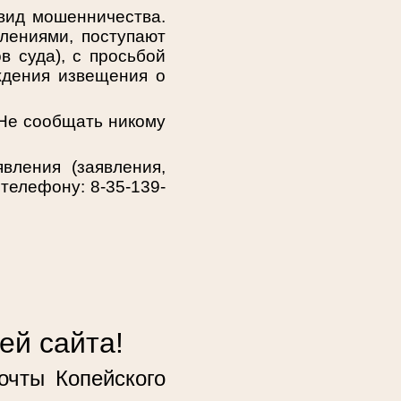
 вид мошенничества.
лениями, поступают
в суда), с просьбой
ждения извещения о
 Не сообщать никому
вления (заявления,
телефону: 8-35-139-
ей сайта!
очты Копейского