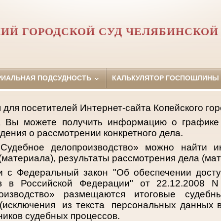
ИЙ ГОРОДСКОЙ СУД ЧЕЛЯБИНСКОЙ
РИАЛЬНАЯ ПОДСУДНОСТЬ
КАЛЬКУЛЯТОР ГОСПОШЛИНЫ
для посетителей Интернет-сайта Копейского горо
а Вы можете получить информацию о графике
едения о рассмотрении конкретного дела.
Судебное делопроизводство» можно найти 
(материала), результаты рассмотрения дела (мат
и с Федеральный закон "Об обеспечении дост
ов в Российской Федерации" от 22.12.2008 N
оизводство» размещаются итоговые судеб
(исключения из текста персональных данных в
ников судебных процессов.