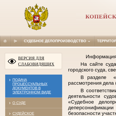
КОПЕЙСК
СУДЕБНОЕ ДЕЛОПРОИЗВОДСТВО
ТЕРРИТО
Информация 
ВЕРСИЯ ДЛЯ
На сайте суд
СЛАБОВИДЯЩИХ
городского суда, св
В разделе «
ПОДАЧА
рассмотрения дела 
ПРОЦЕССУАЛЬНЫХ
ДОКУМЕНТОВ В
В соответстви
ЭЛЕКТРОННОМ ВИДЕ
деятельности суд
«Судебное делопр
О СУДЕ
деперсонификации 
безопасности участ
СУДЕЙСКОЕ