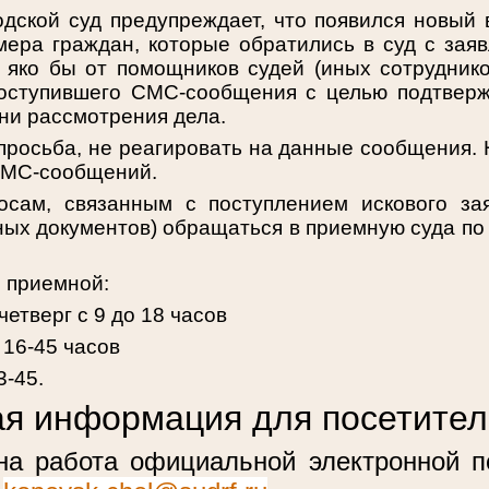
одской суд предупреждает, что появился новый
ера граждан, которые обратились в суд с заяв
яко бы от помощников судей (иных сотруднико
поступившего СМС-сообщения с целью подтвер
ени рассмотрения дела.
просьба, не реагировать на данные сообщения.
СМС-сообщений.
сам, связанным с поступлением искового зая
ных документов) обращаться в приемную суда по 
 приемной:
четверг с 9 до 18 часов
 16-45 часов
3-45.
я информация для посетител
на работа официальной электронной п