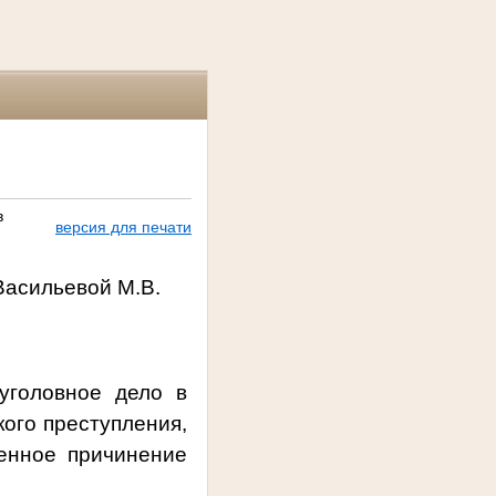
в
версия для печати
Васильевой М.В.
уголовное дело в
ого преступления,
енное причинение