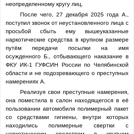
неопределенному кругу лиц.
После чего, 27 декабря 2025 года А.,
поступил звонок от неустановленного лица с
просьбой сбыть ему вышеуказанные
наркотические средства в крупном размере
путём передачи посылки на имя
осужденного Б., отбывающего наказание в
ФКУ ИК-1 ГУФСИН России по Челябинской
области и не подозревающего о преступных
намерениях А.
Реализуя свои преступные намерения,
она поместила в салон находящегося в её
пользовании автомобиля полимерный пакет
со средствами гигиены, внутри которых
находились полимерные свертки с
наркотическим средством в крупном