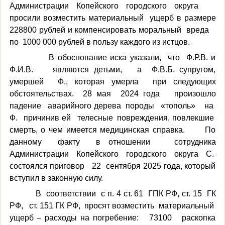
Администрации Копейского городского округа
просили возместить материальный ущерб в размере
228800 рублей и компенсировать моральный вреда
по 1000 000 рублей в пользу каждого из истцов.
В обоснование иска указали, что Ф.Р.В. и
Ф.И.В. являются детьми, а Ф.В.Б. супругом,
умершей Ф., которая умерла при следующих
обстоятельствах. 28 мая 2024 года произошло
падение аварийного дерева породы «тополь» на
Ф. причинив ей телесные повреждения, повлекшие
смерть, о чем имеется медицинская справка. По
данному факту в отношении сотрудника
Администрации Копейского городского округа С.
состоялся приговор 22 сентября 2025 года, который
вступил в законную силу.
В соответствии с п. 4 ст. 61 ГПК РФ, ст. 15 ГК
РФ, ст. 151 ГК РФ, просят возместить материальный
ущерб – расходы на погребение: 73100 раскопка