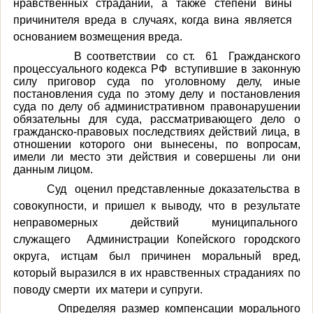
нравственных страданий, а также степени вины
причинителя вреда в случаях, когда вина является
основанием возмещения вреда.
В соответствии со ст. 61 Гражданского
процессуального кодекса РФ в
ступившие в законную
силу приговор суда по уголовному делу, иные
постановления суда по этому делу и постановления
суда по делу об административном правонарушении
обязательны для суда, рассматривающего дело о
гражданско-правовых последствиях действий лица, в
отношении которого они вынесены, по вопросам,
имели ли место эти действия и совершены ли они
данным лицом.
Суд оценил представленные доказательства в
совокупности, и пришел к выводу, что в результате
неправомерных действий муниципального
служащего Администрации Копейского городского
округа, истцам был причинен моральный вред,
который выразился в их нравственных страданиях по
поводу смерти их матери и супруги.
Определяя размер компенсации морального