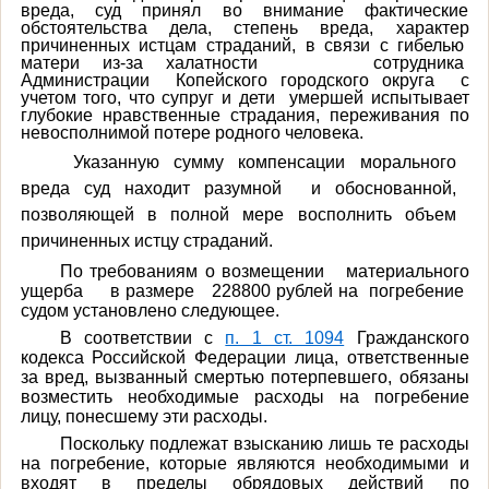
вреда, суд принял во внимание фактические
обстоятельства дела, степень вреда, характер
причиненных истцам страданий, в связи с гибелью
матери из-за халатности сотрудника
Администрации Копейского городского округа с
учетом того, что супруг и дети умершей испытывает
глубокие нравственные страдания, переживания по
невосполнимой потере родного человека.
Указанную сумму компенсации морального
вреда суд находит разумной и обоснованной,
позволяющей в полной мере восполнить объем
причиненных истцу страданий.
По требованиям о возмещении материального
ущерба в размере 228800 рублей на погребение
судом установлено следующее.
В соответствии с
п. 1 ст. 1094
Гражданского
кодекса Российской Федерации лица, ответственные
за вред, вызванный смертью потерпевшего, обязаны
возместить необходимые расходы на погребение
лицу, понесшему эти расходы.
Поскольку подлежат взысканию лишь те расходы
на погребение, которые являются необходимыми и
входят в пределы обрядовых действий по