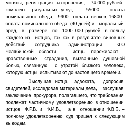
могилы, регистрация захоронения, 74 000 рублей
комплект ритуальных услуг, 55000 оплата
поминального обеда, 9900 оплата венков, 16800
оплата поминального обеда (40 дней) и моральный
вред, в размере по 1000 000 рублей в пользу
каждого из истцов, так как в результате виновных
действий сотрудника администрации КГО
Челябинской области истцы переживают
нравственные страдания, вызванные душевной
болью, связанную с утратой близкого человека,
которую истцы испытывают до настоящего времени.
Выслушав истца, адвоката, допросив
свидетелей, исследовав материалы дела, заслушав
заключение прокурора, полагавшего, что требования
подлежат частичному удовлетворению в отношении
истцов Ф.Р.В. и Ф.И.В., а в отношении Ф.В.Б. –
полному удовлетворению, суд пришел к следующим
выводам.