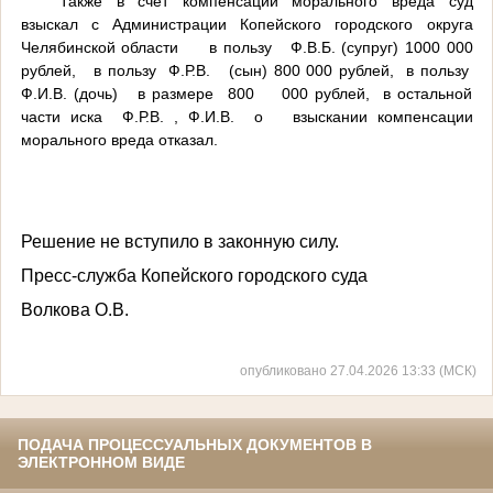
Также в счет компенсации морального вреда суд
взыскал с Администрации Копейского городского округа
Челябинской области в пользу Ф.В.Б. (супруг) 1000 000
рублей, в пользу Ф.Р.В. (сын) 800 000 рублей, в пользу
Ф.И.В. (дочь) в размере 800 000 рублей, в остальной
части иска Ф.Р.В. , Ф.И.В. о взыскании компенсации
морального вреда отказал.
Решение не вступило в законную силу.
Пресс-служба Копейского городского суда
Волкова О.В.
опубликовано 27.04.2026 13:33 (МСК)
ПОДАЧА ПРОЦЕССУАЛЬНЫХ ДОКУМЕНТОВ В
ЭЛЕКТРОННОМ ВИДЕ