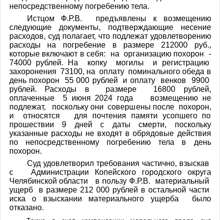
непосредственному погребению тела.
Истцом Ф.Р.В. предъявлены к возмещению
следующие документы, подтверждающие несение
расходов, суд полагает, что подлежат удовлетворению
расходы на погребение в размере 212000 руб.,
которые включают в себя: на организацию похорон -
74000 рублей. На копку могилы и регистрацию
захоронения 73100, на оплату поминального обеда в
день похорон 55 000 рублей и оплату венков 9900
рублей. Расходы в размере 16800 рублей,
оплаченные 5 июня 2024 года возмещению не
подлежат, поскольку они совершены после похорон,
и относятся для почтения памяти усопшего по
прошествии 9 дней с даты смерти, поскольку
указанные расходы не входят в обрядовые действия
по непосредственному погребению тела в день
похорон.
Суд удовлетворил требования частично, взыскав
с Администрации Копейского городского округа
Челябинской области в пользу Ф.Р.В. материальный
ущерб в размере 212 000 рублей в остальной части
иска о взыскании материального ущерба было
отказано.