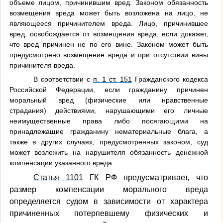
объеме лицом, причинившим вред. Законом обязанность
возмещения вреда может быть возложена на лицо, не
являющееся причинителем вреда. Лицо, причинившее
вред, освобождается от возмещения вреда, если докажет,
что вред причинен не по его вине. Законом может быть
предусмотрено возмещение вреда и при отсутствии вины
причинителя вреда.
В соответствии с
п. 1 ст. 151
Гражданского кодекса
Российской Федерации, если гражданину причинен
моральный вред (физические или нравственные
страдания) действиями, нарушающими его личные
неимущественные права либо посягающими на
принадлежащие гражданину нематериальные блага, а
также в других случаях, предусмотренных законом, суд
может возложить на нарушителя обязанность денежной
компенсации указанного вреда.
Статья 1101
ГК РФ предусматривает, что
размер компенсации морального вреда
определяется судом в зависимости от характера
причиненных потерпевшему физических и