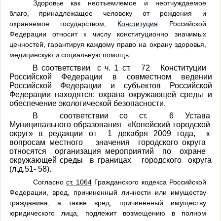
Здоровье как неотъемлемое и неотчуждаемое
благо, принадлежащее человеку от рождения и
охраняемое государством,
Конституция
Российской
Федерации относит к числу конституционно значимых
ценностей, гарантируя каждому право на охрану здоровья,
медицинскую и социальную помощь.
В соответствии с ч. 1 ст. 72 Конституции
Российской Федерации в
совместном ведении
Российской Федерации и субъектов Российской
Федерации находятся: охрана окружающей среды и
обеспечение экологической безопасности.
В соответствии со ст. 6 Устава
Муниципального образования «Копейский городской
округ» в редакции от 1 декабря 2009 года, к
вопросам местного значения городского округа
относятся организация мероприятий по охране
окружающей среды в границах городского округа
(л.д.51- 58).
Согласно
ст. 1064
Гражданского кодекса Российской
Федерации, вред, причиненный личности или имуществу
гражданина, а также вред, причиненный имуществу
юридического лица, подлежит возмещению в полном