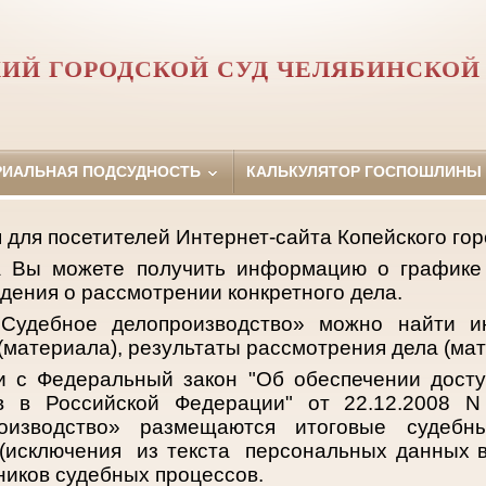
ИЙ ГОРОДСКОЙ СУД ЧЕЛЯБИНСКОЙ
РИАЛЬНАЯ ПОДСУДНОСТЬ
КАЛЬКУЛЯТОР ГОСПОШЛИНЫ
для посетителей Интернет-сайта Копейского горо
а Вы можете получить информацию о графике
едения о рассмотрении конкретного дела.
Судебное делопроизводство» можно найти 
(материала), результаты рассмотрения дела (мат
и с Федеральный закон "Об обеспечении дост
ов в Российской Федерации" от 22.12.2008 N
оизводство» размещаются итоговые судеб
(исключения из текста персональных данных в
ников судебных процессов.