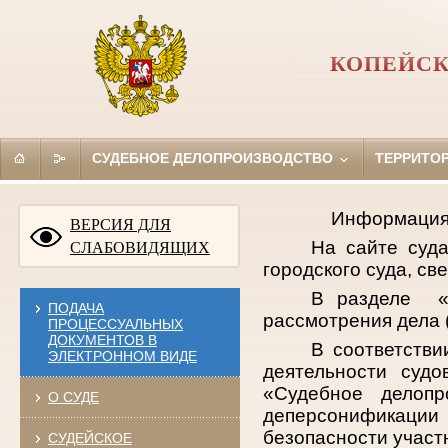
КОПЕЙСК
СУДЕБНОЕ ДЕЛОПРОИЗВОДСТВО
ТЕРРИТО
Информация 
ВЕРСИЯ ДЛЯ
На сайте суд
СЛАБОВИДЯЩИХ
городского суда, св
В разделе «
ПОДАЧА
рассмотрения дела 
ПРОЦЕССУАЛЬНЫХ
ДОКУМЕНТОВ В
В соответстви
ЭЛЕКТРОННОМ ВИДЕ
деятельности суд
«Судебное делопр
О СУДЕ
деперсонификации 
безопасности участ
СУДЕЙСКОЕ