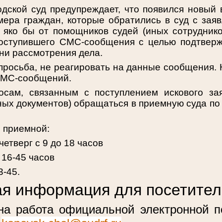
одской суд предупреждает, что появился новый
ера граждан, которые обратились в суд с заяв
яко бы от помощников судей (иных сотруднико
поступившего СМС-сообщения с целью подтвер
ени рассмотрения дела.
просьба, не реагировать на данные сообщения.
СМС-сообщений.
сам, связанным с поступлением искового зая
ных документов) обращаться в приемную суда по 
 приемной:
четверг с 9 до 18 часов
 16-45 часов
3-45.
я информация для посетител
на работа официальной электронной п