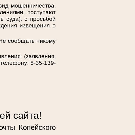
 вид мошенничества.
лениями, поступают
в суда), с просьбой
ждения извещения о
 Не сообщать никому
вления (заявления,
телефону: 8-35-139-
ей сайта!
очты Копейского